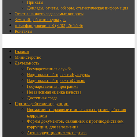
Приказы
Доклады, отчеты, обзоры, статистическая информация
Ответы на часто задаваемые вопросы
Земский работник культуры
«Телефон доверия» 8 (8782) 26 26 46
Контакты
Главная
Министерство
Деятельность
Государственная служба
Национальный проект «Культура»
Национальный проект «Семья»
Государственная программа
Независимая оценка качества
Доступная среда
Противодействие коррупции
Нормативно-правовые и иные акты противодействия
коррупции
Формы документов, связанных с противодействием
коррупции, для заполнения
Антикоррупционная экспертиза