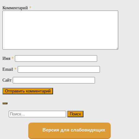
Комментарий
*
Имя
*
Email
*
Сайт
Найти:
Версия для слабовидящих