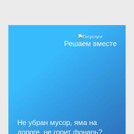
Решаем вместе
Не убран мусор, яма на
дороге, не горит фонарь?