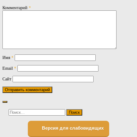
Комментарий
*
Имя
*
Email
*
Сайт
Найти:
Версия для слабовидящих