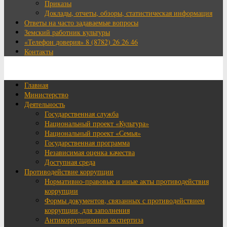
Приказы
Доклады, отчеты, обзоры, статистическая информация
Ответы на часто задаваемые вопросы
Земский работник культуры
«Телефон доверия» 8 (8782) 26 26 46
Контакты
Главная
Министерство
Деятельность
Государственная служба
Национальный проект «Культура»
Национальный проект «Семья»
Государственная программа
Независимая оценка качества
Доступная среда
Противодействие коррупции
Нормативно-правовые и иные акты противодействия
коррупции
Формы документов, связанных с противодействием
коррупции, для заполнения
Антикоррупционная экспертиза