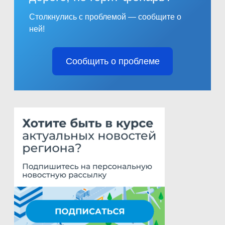
Столкнулись с проблемой — сообщите о
ней!
Сообщить о проблеме