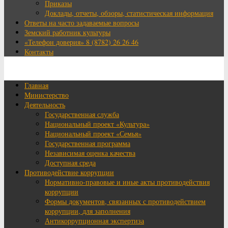
Приказы
Доклады, отчеты, обзоры, статистическая информация
Ответы на часто задаваемые вопросы
Земский работник культуры
«Телефон доверия» 8 (8782) 26 26 46
Контакты
Главная
Министерство
Деятельность
Государственная служба
Национальный проект «Культура»
Национальный проект «Семья»
Государственная программа
Независимая оценка качества
Доступная среда
Противодействие коррупции
Нормативно-правовые и иные акты противодействия
коррупции
Формы документов, связанных с противодействием
коррупции, для заполнения
Антикоррупционная экспертиза