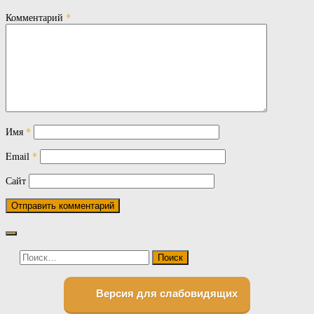
Комментарий
*
Имя
*
Email
*
Сайт
Найти:
Версия для слабовидящих