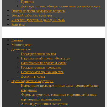
Приказы
Доклады, отчеты, обзоры, статистическая информация
Ответы на часто задаваемые вопросы
Земский работник культуры
«Телефон доверия» 8 (8782) 26 26 46
Контакты
Главная
Министерство
Деятельность
Государственная служба
Национальный проект «Культура»
Национальный проект «Семья»
Государственная программа
Независимая оценка качества
Доступная среда
Противодействие коррупции
Нормативно-правовые и иные акты противодействия
коррупции
Формы документов, связанных с противодействием
коррупции, для заполнения
Антикоррупционная экспертиза