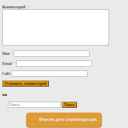
Комментарий
*
Имя
*
Email
*
Сайт
Найти:
Версия для слабовидящих