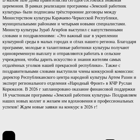
церемония. В рамках реализации программы «Земский работник
культуры» были подписаны трёхсторонние договоры между
Министерством культуры Карачаево-Черкесской Республики,
муниципальными районами и четырьмя новыми специалистами.
Министр культуры Зураб Агирбов выступил с напутственными
словами и поздравлениями: «Это важный шаг в укреплении
культурной среды в малых городах и сёлах нашего региона. Благодаря
программе, молодые и талантливые работники культуры получают
единовременную выплату и отправляются работать в сельские
учреждения, чтобы дарить искусство и знания жителям самых
отдалённых уголков нашей прекрасной республики». Также с
поздравительными словами выступили члены конкурсной комиссии:
директор Республиканского центра народной культуры Артем Разин и
эксперт регионального отделения «Народный Фронт» в КЧР Руслан
Коркмазов. В 2026 г запланировано оказание финансовой поддержки
18 участникам программы «Земский работник культуры» Поздравляем
наших новых коллег и желаем им вдохновения и профессиональных
успехов! Ждем новые заявки на конкурс в 2026 г!