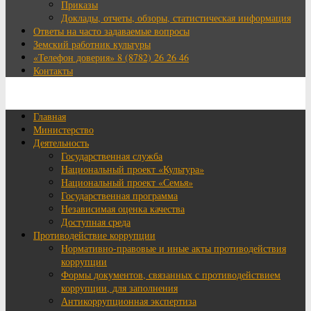
Приказы
Доклады, отчеты, обзоры, статистическая информация
Ответы на часто задаваемые вопросы
Земский работник культуры
«Телефон доверия» 8 (8782) 26 26 46
Контакты
Главная
Министерство
Деятельность
Государственная служба
Национальный проект «Культура»
Национальный проект «Семья»
Государственная программа
Независимая оценка качества
Доступная среда
Противодействие коррупции
Нормативно-правовые и иные акты противодействия
коррупции
Формы документов, связанных с противодействием
коррупции, для заполнения
Антикоррупционная экспертиза