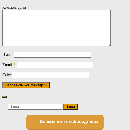
Комментарий
*
Имя
*
Email
*
Сайт
Найти:
Версия для слабовидящих