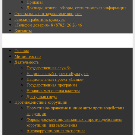
Приказы
Доклады, отчеты, обзоры, статистическая информация
Ответы на часто задаваемые вопросы
Земский работник культуры
«Телефон доверия» 8 (8782) 26 26 46
Контакты
Главная
Министерство
Деятельность
Государственная служба
Национальный проект «Культура»
Национальный проект «Семья»
Государственная программа
Независимая оценка качества
Доступная среда
Противодействие коррупции
Нормативно-правовые и иные акты противодействия
коррупции
Формы документов, связанных с противодействием
коррупции, для заполнения
Антикоррупционная экспертиза