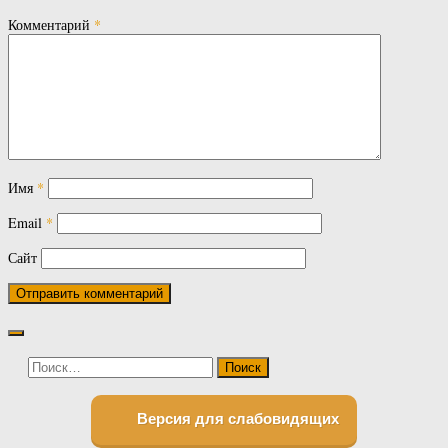
Комментарий
*
Имя
*
Email
*
Сайт
Найти:
Версия для слабовидящих