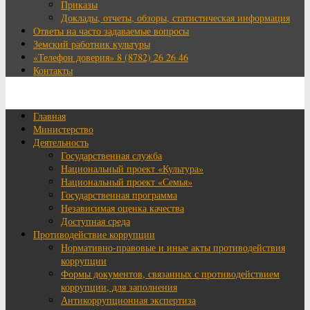
Приказы
Доклады, отчеты, обзоры, статистическая информация
Ответы на часто задаваемые вопросы
Земский работник культуры
«Телефон доверия» 8 (8782) 26 26 46
Контакты
Главная
Министерство
Деятельность
Государственная служба
Национальный проект «Культура»
Национальный проект «Семья»
Государственная программа
Независимая оценка качества
Доступная среда
Противодействие коррупции
Нормативно-правовые и иные акты противодействия
коррупции
Формы документов, связанных с противодействием
коррупции, для заполнения
Антикоррупционная экспертиза