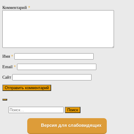
Комментарий
*
Имя
*
Email
*
Сайт
Найти:
Версия для слабовидящих