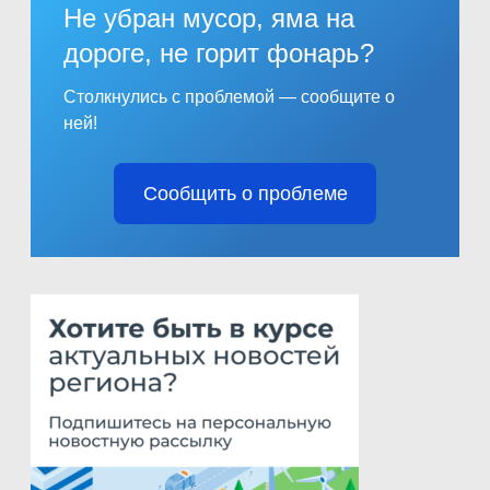
Не убран мусор, яма на
дороге, не горит фонарь?
Столкнулись с проблемой — сообщите о
ней!
Сообщить о проблеме