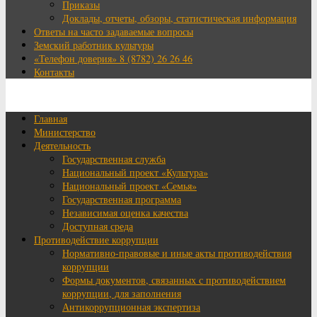
Приказы
Доклады, отчеты, обзоры, статистическая информация
Ответы на часто задаваемые вопросы
Земский работник культуры
«Телефон доверия» 8 (8782) 26 26 46
Контакты
Главная
Министерство
Деятельность
Государственная служба
Национальный проект «Культура»
Национальный проект «Семья»
Государственная программа
Независимая оценка качества
Доступная среда
Противодействие коррупции
Нормативно-правовые и иные акты противодействия
коррупции
Формы документов, связанных с противодействием
коррупции, для заполнения
Антикоррупционная экспертиза