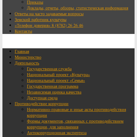
Приказы
Доклады, отчеты, обзоры, статистическая информация
Ответы на часто задаваемые вопросы
Земский работник культуры
«Телефон доверия» 8 (8782) 26 26 46
Контакты
Главная
Министерство
Деятельность
Государственная служба
Национальный проект «Культура»
Национальный проект «Семья»
Государственная программа
Независимая оценка качества
Доступная среда
Противодействие коррупции
Нормативно-правовые и иные акты противодействия
коррупции
Формы документов, связанных с противодействием
коррупции, для заполнения
Антикоррупционная экспертиза