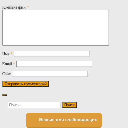
Комментарий
*
Имя
*
Email
*
Сайт
Найти:
Версия для слабовидящих