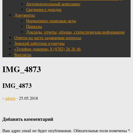
Антимонопольный комплаенс
Сведения о доходах
Документы
Нормативно правовые акты
Приказы
Доклады, отчеты, обзоры, статистическая информация
Ответы на часто задаваемые вопросы
Земский работник культуры
«Телефон доверия» 8 (8782) 26 26 46
Контакты
IMG_4873
IMG_4873
-
admin
·
25.05.2018
Добавить комментарий
Ваш адрес email не будет опубликован.
Обязательные поля помечены
*