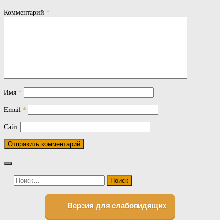
Комментарий
*
Имя
*
Email
*
Сайт
Найти:
Версия для слабовидящих