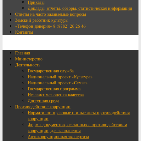
Приказы
Доклады, отчеты, обзоры, статистическая информация
Ответы на часто задаваемые вопросы
Земский работник культуры
«Телефон доверия» 8 (8782) 26 26 46
Контакты
Главная
Министерство
Деятельность
Государственная служба
Национальный проект «Культура»
Национальный проект «Семья»
Государственная программа
Независимая оценка качества
Доступная среда
Противодействие коррупции
Нормативно-правовые и иные акты противодействия
коррупции
Формы документов, связанных с противодействием
коррупции, для заполнения
Антикоррупционная экспертиза