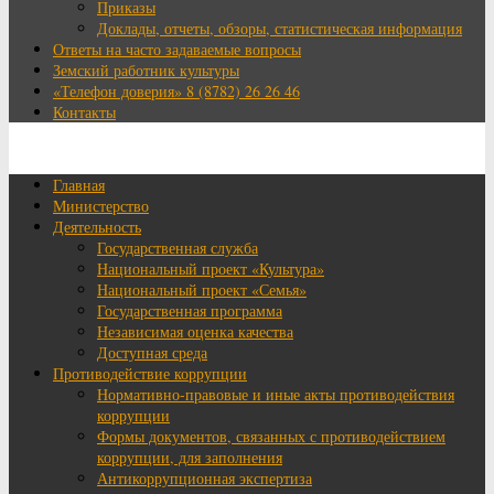
Приказы
Доклады, отчеты, обзоры, статистическая информация
Ответы на часто задаваемые вопросы
Земский работник культуры
«Телефон доверия» 8 (8782) 26 26 46
Контакты
Главная
Министерство
Деятельность
Государственная служба
Национальный проект «Культура»
Национальный проект «Семья»
Государственная программа
Независимая оценка качества
Доступная среда
Противодействие коррупции
Нормативно-правовые и иные акты противодействия
коррупции
Формы документов, связанных с противодействием
коррупции, для заполнения
Антикоррупционная экспертиза