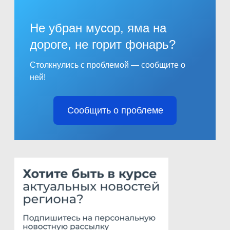
Не убран мусор, яма на
дороге, не горит фонарь?
Столкнулись с проблемой — сообщите о
ней!
Сообщить о проблеме