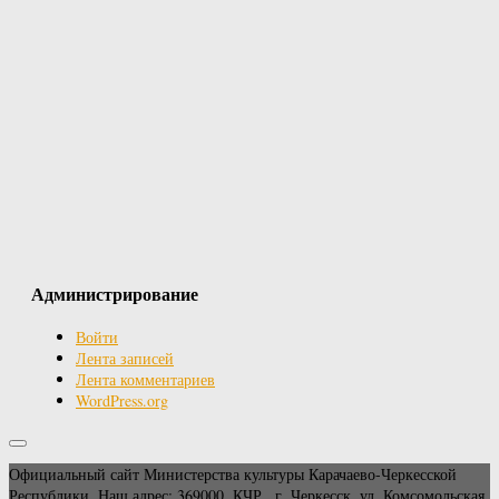
Администрирование
Войти
Лента записей
Лента комментариев
WordPress.org
Официальный сайт Министерства культуры Карачаево-Черкесской
Республики. Наш адрес: 369000, КЧР , г. Черкесск, ул. Комсомольская,