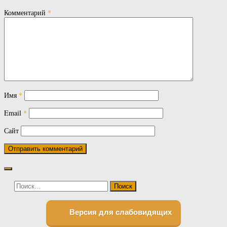
Комментарий
*
Имя
*
Email
*
Сайт
Найти:
Версия для слабовидящих