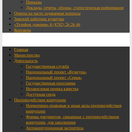
Приказы
Доклады, отчеты, обзоры, статистическая информация
Ответы на часто задаваемые вопросы
Земский работник культуры
«Телефон доверия» 8 (8782) 26 26 46
Контакты
Главная
Министерство
Деятельность
Государственная служба
Национальный проект «Культура»
Национальный проект «Семья»
Государственная программа
Независимая оценка качества
Доступная среда
Противодействие коррупции
Нормативно-правовые и иные акты противодействия
коррупции
Формы документов, связанных с противодействием
коррупции, для заполнения
Антикоррупционная экспертиза