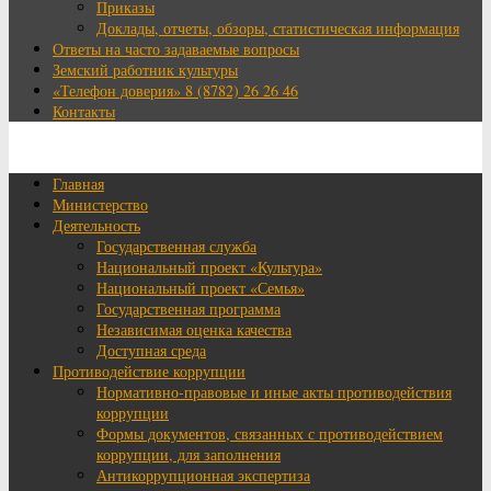
Приказы
Доклады, отчеты, обзоры, статистическая информация
Ответы на часто задаваемые вопросы
Земский работник культуры
«Телефон доверия» 8 (8782) 26 26 46
Контакты
Главная
Министерство
Деятельность
Государственная служба
Национальный проект «Культура»
Национальный проект «Семья»
Государственная программа
Независимая оценка качества
Доступная среда
Противодействие коррупции
Нормативно-правовые и иные акты противодействия
коррупции
Формы документов, связанных с противодействием
коррупции, для заполнения
Антикоррупционная экспертиза