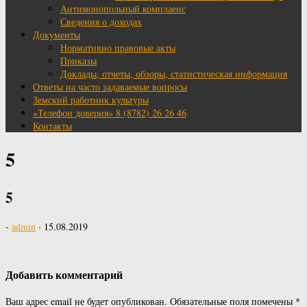
Антимонопольный комплаенс
Сведения о доходах
Документы
Нормативно правовые акты
Приказы
Доклады, отчеты, обзоры, статистическая информация
Ответы на часто задаваемые вопросы
Земский работник культуры
«Телефон доверия» 8 (8782) 26 26 46
Контакты
5
5
-
admin
·
15.08.2019
Добавить комментарий
Ваш адрес email не будет опубликован.
Обязательные поля помечены
*