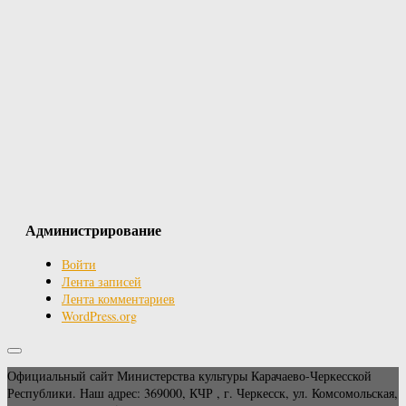
Администрирование
Войти
Лента записей
Лента комментариев
WordPress.org
Официальный сайт Министерства культуры Карачаево-Черкесской
Республики. Наш адрес: 369000, КЧР , г. Черкесск, ул. Комсомольская,