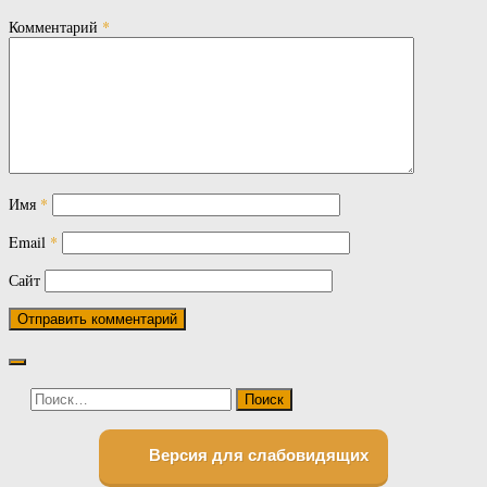
Комментарий
*
Имя
*
Email
*
Сайт
Найти:
Версия для слабовидящих