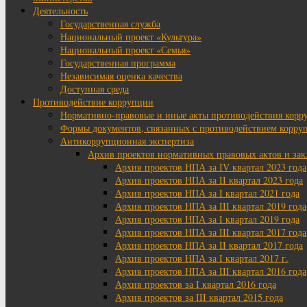
Деятельность
Государственная служба
Национальный проект «Культура»
Национальный проект «Семья»
Государственная программа
Независимая оценка качества
Доступная среда
Противодействие коррупции
Нормативно-правовые и иные акты противодействия корр
Формы документов, связанных с противодействием корруп
Антикоррупционная экспертиза
Архив проектов нормативных правовых актов и за
Архив проектов НПА за IV квартал 2023 года
Архив проектов НПА за II квартал 2023 года
Архив проектов НПА за I квартал 2021 года
Архив проектов НПА за III квартал 2019 года
Архив проектов НПА за I квартал 2019 года
Архив проектов НПА за III квартал 2017 года
Архив проектов НПА за II квартал 2017 года
Архив проектов НПА за I квартал 2017 г.
Архив проектов НПА за III квартал 2016 года
Архив проектов за I квартал 2016 года
Архив проектов за III квартал 2015 года