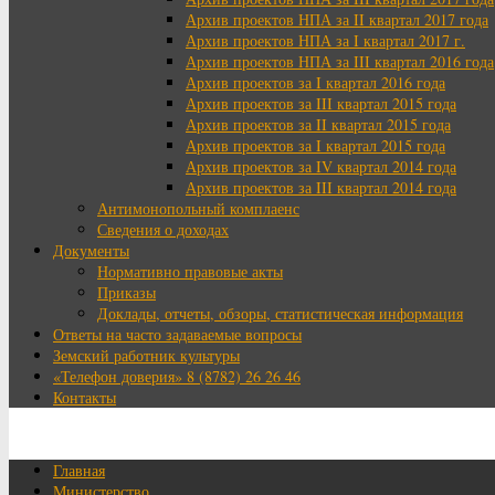
Архив проектов НПА за II квартал 2017 года
Архив проектов НПА за I квартал 2017 г.
Архив проектов НПА за III квартал 2016 года
Архив проектов за I квартал 2016 года
Архив проектов за III квартал 2015 года
Архив проектов за II квартал 2015 года
Архив проектов за I квартал 2015 года
Архив проектов за IV квартал 2014 года
Архив проектов за III квартал 2014 года
Антимонопольный комплаенс
Сведения о доходах
Документы
Нормативно правовые акты
Приказы
Доклады, отчеты, обзоры, статистическая информация
Ответы на часто задаваемые вопросы
Земский работник культуры
«Телефон доверия» 8 (8782) 26 26 46
Контакты
Главная
Министерство