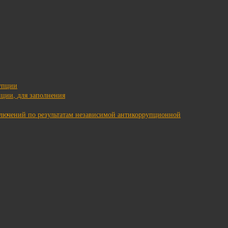
упции
ции, для заполнения
ключений по результатам независимой антикоррупционной